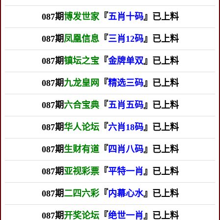
087期
博发世家
『
五肖十码
』已上料
087期
凤凰信息
『
三肖12码
』已上料
087期
镇坛之宝
『
金牌单双
』已上料
087期
九龙皇网
『
精选三码
』已上料
087期
六合宝典
『
五肖五码
』已上料
087期
华人论坛
『
六肖18码
』已上料
087期
生财有道
『
四肖八码
』已上料
087期
亚视彩票
『
平特一肖
』已上料
087期
二四六彩
『
内幕心水
』已上料
087期
开奖论坛
『
绝世一肖
』已上料