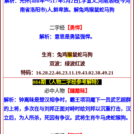
解析：元怀(488年～517年5月2日),字宣义,河南洛阳(今河
南省洛阳市)人,鲜卑族。解兔鸡猴鼠蛇马狗
二字经
【勇悍】
解析：意思是勇猛强悍。
生肖：兔鸡
猴
鼠蛇马狗
双波：绿波红波
特码：16.28.22.46.23.11.19.43.02.38.49.21
084期（人物二字经参考解特）
必中人物
【鐘離昧】
解析：钟离昧是楚汉相争时，霸王项羽麾下一员武艺超群
的上将，多次在与刘邦正面对峙时给刘邦以沉重打击，汉
立后，为人所杀，死因有争议。武将生肖牛马虎蛇猴狗。