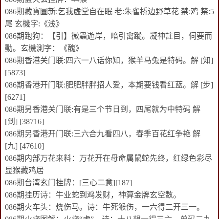
086期藏寶圖新:乞我虚堂自在眠 老:朱雀桥边野草花 禁:鸡 禁:5
尾 玄機字:《浅》
086期跑狗：【引】微蟲遊岸，暗引禽蹤。凝神註目，伺要而
動。玄機測字：《醜》
086期香港关门联:四六一八话你知，猴羊马兔是特码。解 [知]
[5873]
086期香港开门联:肥肥胖胖招人爱，本期要钱看红蓝。解 [步]
[6271]
086期另香港关门联:有是三个节日到，四尾就为中特码 解
[到] [38716]
086期另香港开门联:三六合九看四八，春季百花红争艳 解
[九] [47610]
086期内部万花来料：万花开在母命属鼠蛇先终，红绿色彩尽
显猴藏鸡居
086期台湾玄门挂牌：[三心二意][187]
086期挂历诗：牛业蛇到鸡发财，神算金牌玄空数。
086期火车头：烧伤马。诗：牛死猴伤，一六得二开三一。