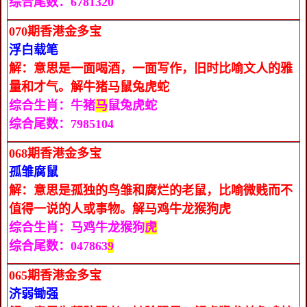
综合尾数：6781320
070期香港金多宝
浮白载笔
解：意思是一面喝酒，一面写作，旧时比喻文人的雅
量和才气。解牛猪马鼠兔虎蛇
综合生肖：牛猪
马
鼠兔虎蛇
综合尾数：7985104
068期香港金多宝
孤雏腐鼠
解：意思是孤独的鸟雏和腐烂的老鼠，比喻微贱而不
值得一说的人或事物。解马鸡牛龙猴狗虎
综合生肖：马鸡牛龙猴狗
虎
综合尾数：047863
9
065期香港金多宝
济弱锄强