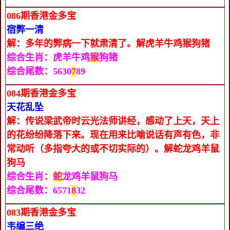
086期香港金多宝
宿弊一清
解：多年的弊病一下就肃清了。解虎羊牛鸡猴狗猪
综合生肖：虎羊牛鸡
猴
狗猪
综合尾数：5630
7
89
084期香港金多宝
天花乱坠
解：传说梁武帝时云光法师讲经，感动了上天，天上
的花纷纷降落下来。现在用来比喻说话有声有色，非
常动听（多指夸大的或不切实际的）。解蛇龙鸡羊鼠
狗马
综合生肖：
蛇
龙鸡羊鼠狗马
综合尾数：6571
8
32
083期香港金多宝
韦编三绝