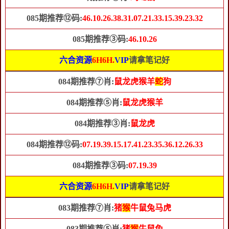
085期推荐⑫码:
46.10.26.38.31.07.21.33.15.39.23.32
085期推荐③码:
46.10.26
六合资源
6H6H.
VIP
请拿笔记好
084期推荐⑦肖:
鼠龙虎猴羊
蛇
狗
084期推荐⑤肖:
鼠龙虎猴羊
084期推荐③肖:
鼠龙虎
084期推荐⑫码:
07.19.39.15.17.41.23.35.36.12.26.33
084期推荐③码:
07.19.39
六合资源
6H6H.
VIP
请拿笔记好
083期推荐⑦肖:
猪
猴
牛鼠兔马虎
083期推荐⑤肖:
猪
猴
牛鼠兔