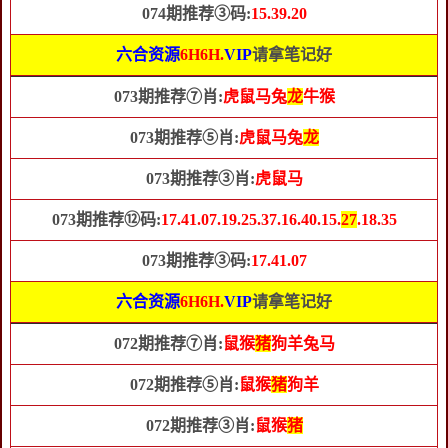
074期推荐③码:
15.39.20
六合资源
6H6H.
VIP
请拿笔记好
073期推荐⑦肖:
虎鼠马兔
龙
牛猴
073期推荐⑤肖:
虎鼠马兔
龙
073期推荐③肖:
虎鼠马
073期推荐⑫码:
17.41.07.19.25.37.16.40.15.
27
.18.35
073期推荐③码:
17.41.07
六合资源
6H6H.
VIP
请拿笔记好
072期推荐⑦肖:
鼠猴
猪
狗羊兔马
072期推荐⑤肖:
鼠猴
猪
狗羊
072期推荐③肖:
鼠猴
猪