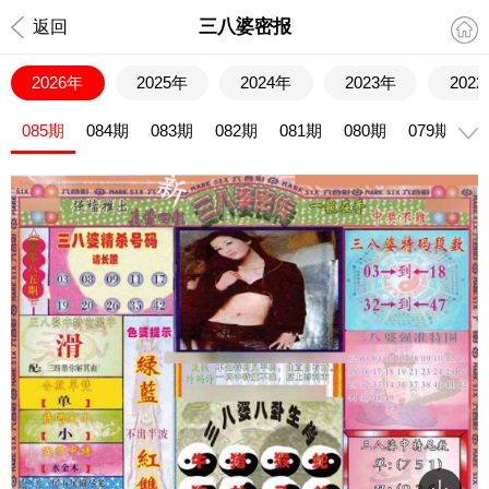
三八婆密报
返回
2026年
2025年
2024年
2023年
202
085期
084期
083期
082期
081期
080期
079期
0