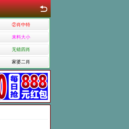
②肖中特
来料大小
无错四肖
家婆二肖