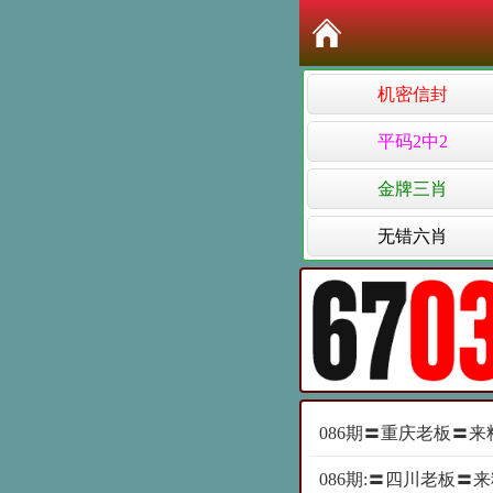
机密信封
平码2中2
金牌三肖
无错六肖
086期〓重庆老板〓来
086期:〓四川老板〓