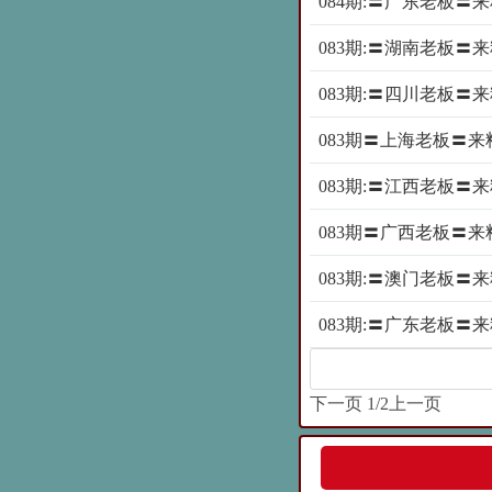
084期:〓广东老板〓来
083期:〓湖南老板〓
083期:〓四川老板〓
083期〓上海老板〓来
083期:〓江西老板〓
083期〓广西老板〓来
083期:〓澳门老板〓来
083期:〓广东老板〓来
下一页
1/2
上一页