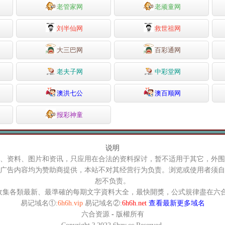
老管家网
老顽童网
刘半仙网
救世祖网
大三巴网
百彩通网
老夫子网
中彩堂网
澳洪七公
澳百顺网
报彩神童
说明
、资料、图片和资讯，只应用在合法的资料探讨，暂不适用于其它，外围
广告内容均为赞助商提供，本站不对其经营行为负责。浏览或使用者须自
恕不负责。
收集各類最新、最準確的每期文字資料大全，最快開獎，公式規律盡在六合
易记域名①:
6h6h.vip
易记域名②:
6h6h.net
查看最新更多域名
六合资源
-
版權所有