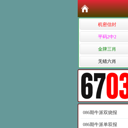
机密信封
平码2中2
金牌三肖
无错六肖
086期牛派双烧报
086期牛派单双报