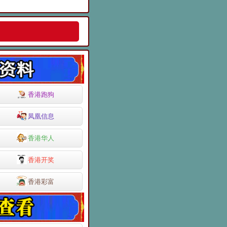
香港跑狗
凤凰信息
香港华人
香港开奖
香港彩富