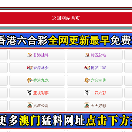
返回网站首页
香港挂牌
特区总站
香港马会
博发世家
香港九龙
六合宝典
亚视彩票
二四六彩
六叔公网
天天好彩