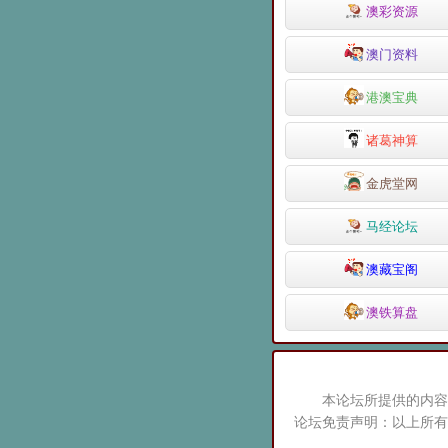
澳彩资源
澳门资料
港澳宝典
诸葛神算
金虎堂网
马经论坛
澳藏宝阁
澳铁算盘
本论坛所提供的内容
论坛免责声明：以上所有