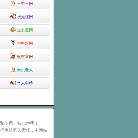
王中王网
状元红网
金多宝网
掌中彩网
横财富网
天机老人
奇人中特
和使用。特此声明！
行承担有关责任，本网站