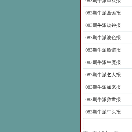
083期牛派单双报
083期牛派圣诞报
083期牛派劫钟报
083期牛派波色报
083期牛派脸谱报
083期牛派牛魔报
083期牛派乞人报
083期牛派如来报
083期牛派救世报
083期牛派牛头报