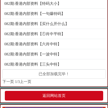
082期:香港内部资料【特码大小】
082期:香港内部资料【一句爆特码】
082期:香港内部资料【买什么开什么】
082期:香港内部资料【①肖中平特】
082期:香港内部资料【六肖中特】
082期:香港内部资料【一波中特】
082期:香港内部资料【三头中特】
已全部加载完毕！
下一页
1/3
上一页
返回网站首页