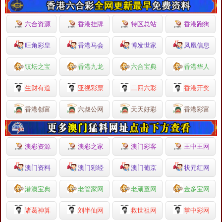
六合资源
香港挂牌
特区总站
香港跑狗
旺角彩皇
香港马会
博发世家
凤凰信息
镇坛之宝
香港九龙
六合宝典
香港华人
生财有道
亚视彩票
二四六彩
香港开奖
香港创富
六叔公网
天天好彩
香港彩富
澳彩资源
澳彩之家
澳门彩客
王中王网
澳门资料
澳门彩经
澳门葡京
状元红网
港澳宝典
老管家网
老顽童网
金多宝网
诸葛神算
刘半仙网
救世祖网
掌中彩网