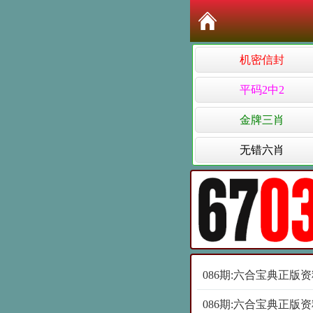
机密信封
平码2中2
金牌三肖
无错六肖
086期:六合宝典正版
086期:六合宝典正版