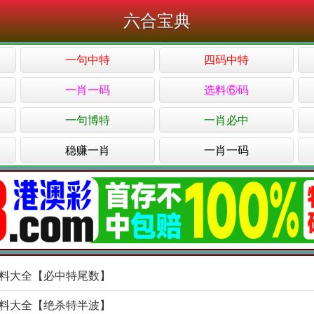
六合宝典
一句中特
四码中特
一肖一码
选料⑥码
一句博特
一肖必中
稳赚一肖
一肖一码
资料大全【必中特尾数】
资料大全【绝杀特半波】