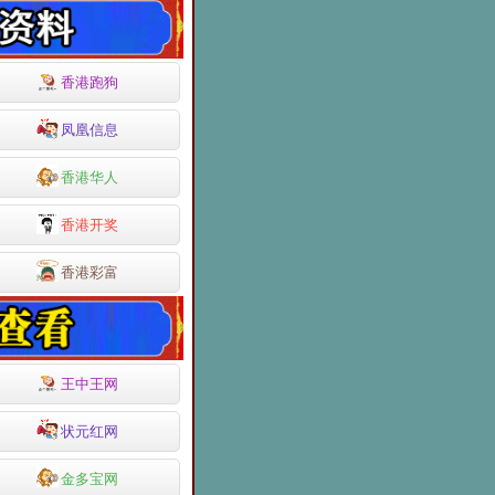
香港跑狗
凤凰信息
香港华人
香港开奖
香港彩富
王中王网
状元红网
金多宝网