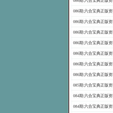
086期:六合宝典正版
086期:六合宝典正版
086期:六合宝典正版
086期:六合宝典正版
086期:六合宝典正版
086期:六合宝典正版
086期:六合宝典正版
086期:六合宝典正版
085期:六合宝典正版
084期:六合宝典正版
084期:六合宝典正版