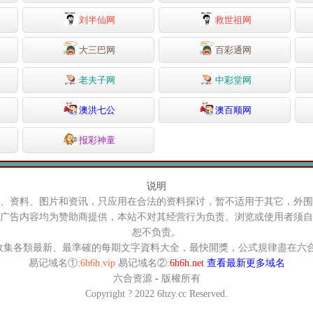
刘半仙网
救世祖网
大三巴网
百彩通网
老夫子网
中彩堂网
澳洪七公
澳百顺网
报彩神童
说明
、资料、图片和资讯，只应用在合法的资料探讨，暂不适用于其它，外围
广告内容均为赞助商提供，本站不对其经营行为负责。浏览或使用者须自
恕不负责。
收集各類最新、最準確的每期文字資料大全，最快開獎，公式規律盡在六合
易记域名①:
6h6h.vip
易记域名②:
6h6h.net
查看最新更多域名
六合资源
-
版權所有
Copyright ? 2022 6hzy.cc Reserved.