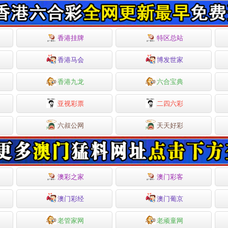
香港挂牌
特区总站
香港马会
博发世家
香港九龙
六合宝典
亚视彩票
二四六彩
六叔公网
天天好彩
澳彩之家
澳门彩客
澳门彩经
澳门葡京
老管家网
老顽童网