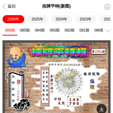
挂牌平特(新图)
返回
2026年
2025年
2024年
2023年
202
086期
085期
084期
083期
082期
081期
080期
0