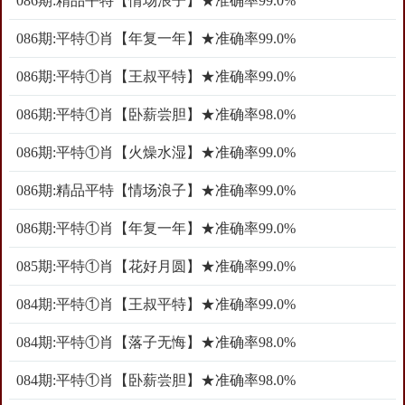
086期:精品平特【情场浪子】★准确率99.0%
086期:平特①肖【年复一年】★准确率99.0%
086期:平特①肖【王叔平特】★准确率99.0%
086期:平特①肖【卧薪尝胆】★准确率98.0%
086期:平特①肖【火燥水湿】★准确率99.0%
086期:精品平特【情场浪子】★准确率99.0%
086期:平特①肖【年复一年】★准确率99.0%
085期:平特①肖【花好月圆】★准确率99.0%
084期:平特①肖【王叔平特】★准确率99.0%
084期:平特①肖【落子无悔】★准确率98.0%
084期:平特①肖【卧薪尝胆】★准确率98.0%