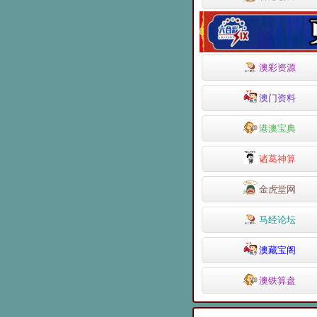
澳彩资源
澳门资料
港澳宝典
诸葛神算
金虎堂网
马经论坛
澳藏宝阁
澳铁算盘