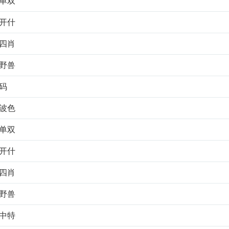
数单双
什开什
奇四肖
畜野兽
6码
准波色
数单双
什开什
奇四肖
畜野兽
双中特