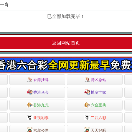
特一肖
已全部加载完毕！
返回网站首页
香港挂牌
特区总站
香港马会
博发世家
香港九龙
六合宝典
亚视彩票
二四六彩
六叔公网
天天好彩