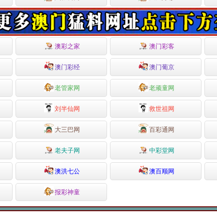
澳彩之家
澳门彩客
澳门彩经
澳门葡京
老管家网
老顽童网
刘半仙网
救世祖网
大三巴网
百彩通网
老夫子网
中彩堂网
澳洪七公
澳百顺网
报彩神童