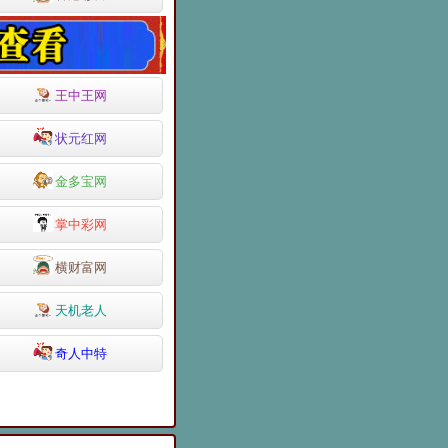
王中王网
状元红网
金多宝网
掌中彩网
横财富网
天机老人
奇人中特