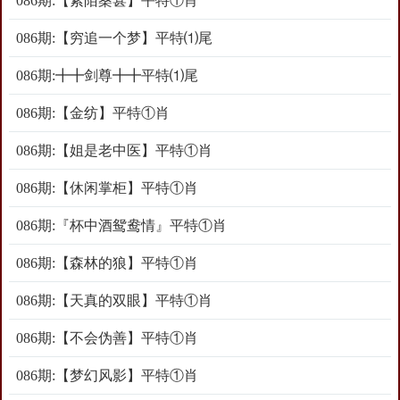
086期:【紫陌桑葚】平特①肖
086期:【穷追一个梦】平特⑴尾
086期:╋╋剑尊╋╋平特⑴尾
086期:【金纺】平特①肖
086期:【姐是老中医】平特①肖
086期:【休闲掌柜】平特①肖
086期:『杯中酒鸳鸯情』平特①肖
086期:【森林的狼】平特①肖
086期:【天真的双眼】平特①肖
086期:【不会伪善】平特①肖
086期:【梦幻风影】平特①肖