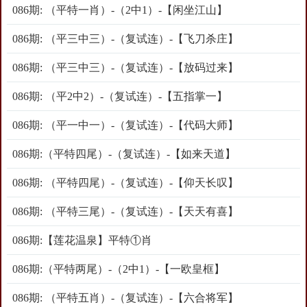
086期: （平特一肖）-（2中1）-【闲坐江山】
086期: （平三中三）-（复试连）-【飞刀杀庄】
086期: （平三中三）-（复试连）-【放码过来】
086期: （平2中2）-（复试连）-【五指掌一】
086期: （平一中一）-（复试连）-【代码大师】
086期:（平特四尾）-（复试连）-【如来天道】
086期: （平特四尾）-（复试连）-【仰天长叹】
086期: （平特三尾）-（复试连）-【天天有喜】
086期:【莲花温泉】平特①肖
086期:（平特两尾）-（2中1）-【一欧皇框】
086期: （平特五肖）-（复试连）-【六合将军】