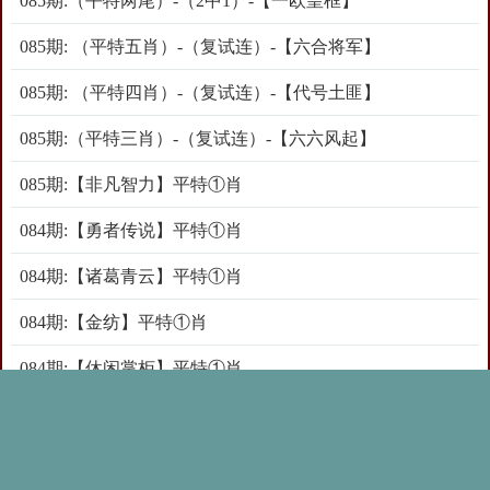
085期:（平特两尾）-（2中1）-【一欧皇框】
085期: （平特五肖）-（复试连）-【六合将军】
085期: （平特四肖）-（复试连）-【代号土匪】
085期:（平特三肖）-（复试连）-【六六风起】
085期:【非凡智力】平特①肖
084期:【勇者传说】平特①肖
084期:【诸葛青云】平特①肖
084期:【金纺】平特①肖
084期:【休闲掌柜】平特①肖
084期:【森林的狼】平特①肖
084期: （平一中一）-（复试连）-【代码大师】