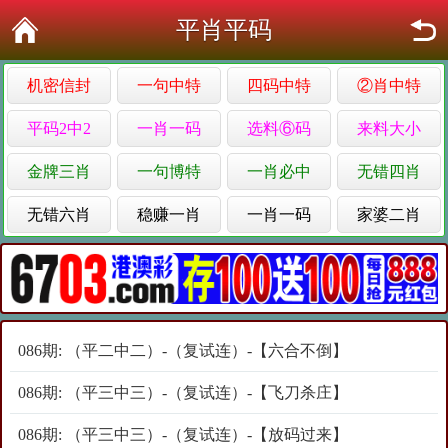
平肖平码
机密信封
一句中特
四码中特
②肖中特
平码2中2
一肖一码
选料⑥码
来料大小
金牌三肖
一句博特
一肖必中
无错四肖
无错六肖
稳赚一肖
一肖一码
家婆二肖
086期: （平二中二）-（复试连）-【六合不倒】
086期: （平三中三）-（复试连）-【飞刀杀庄】
086期: （平三中三）-（复试连）-【放码过来】