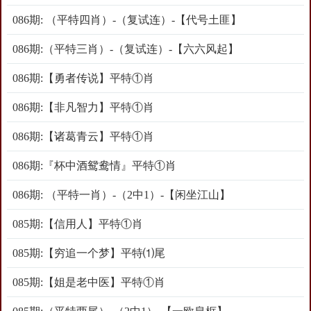
086期: （平特四肖）-（复试连）-【代号土匪】
086期:（平特三肖）-（复试连）-【六六风起】
086期:【勇者传说】平特①肖
086期:【非凡智力】平特①肖
086期:【诸葛青云】平特①肖
086期:『杯中酒鸳鸯情』平特①肖
086期: （平特一肖）-（2中1）-【闲坐江山】
085期:【信用人】平特①肖
085期:【穷追一个梦】平特⑴尾
085期:【姐是老中医】平特①肖