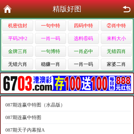
精版好图
机密信封
一句中特
四码中特
②肖中特
平码2中2
一肖一码
选料⑥码
来料大小
金牌三肖
一句博特
一肖必中
无错四肖
无错六肖
稳赚一肖
一肖一码
家婆二肖
087期连赢中特图（水晶版）
087期连赢中特图
087期天子内幕报A