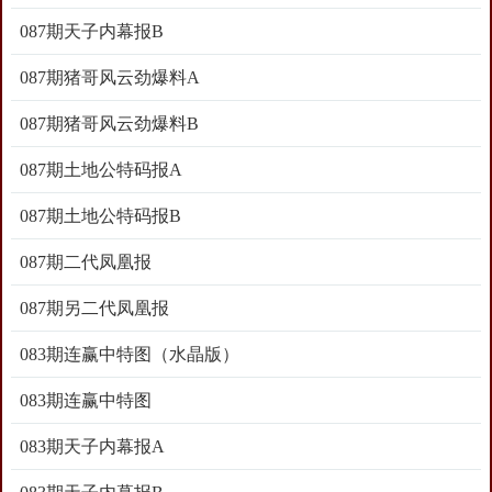
087期天子内幕报B
087期猪哥风云劲爆料A
087期猪哥风云劲爆料B
087期土地公特码报A
087期土地公特码报B
087期二代凤凰报
087期另二代凤凰报
083期连赢中特图（水晶版）
083期连赢中特图
083期天子内幕报A