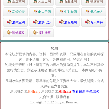
金虎堂网
大三巴网
百彩通网
横财富网
马经论坛
老夫子网
中彩堂网
天机老人
澳藏宝阁
澳洪七公
澳百顺网
奇人中特
澳铁算盘
报彩神童
说明
本论坛所提供的内容、资料、图片和资讯，只应用在合法的资料探
讨，暂不适用于其它，外围和使用。特此声明！
论坛免责声明：以上所有广告内容均为赞助商提供，本站不对其经
营行为负责。浏览或使用者须自行承担有关责任，本网站恕不负
责。
長期收集各類最新、最準確的每期文字資料大全，最快開獎，公式
規律盡在六合资源!
易记域名①:
6h6h.vip
易记域名②:
6h6h.net
查看最新更多域名
六合资源
-
版權所有
Copyright ? 2022 6hzy.cc Reserved.