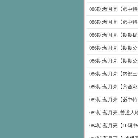
086期:蓝月亮【必
086期:蓝月亮【必中
086期:蓝月亮【期
086期:蓝月亮【期
086期:蓝月亮【期期
086期:蓝月亮【内
086期:蓝月亮【六合
085期:蓝月亮【必
085期:蓝月亮_曾道
084期:蓝月亮【10