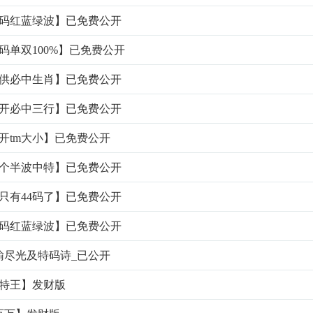
中特码红蓝绿波】已免费公开
特码单双100%】已免费公开
期提供必中生肖】已免费公开
期公开必中三行】已免费公开
公开tm大小】已免费公开
部三个半波中特】已免费公开
彩只有44码了】已免费公开
中特码红蓝绿波】已免费公开
人输尽光及特码诗_已公开
码中特王】发财版