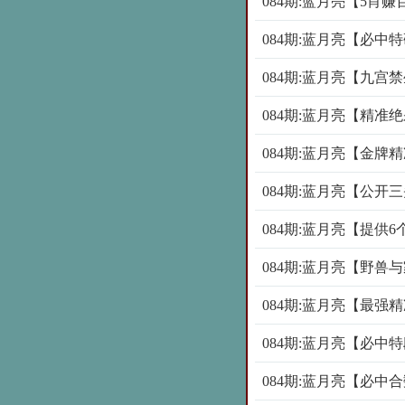
084期:蓝月亮【5肖
084期:蓝月亮【必中
084期:蓝月亮【九
084期:蓝月亮【精
084期:蓝月亮【金
084期:蓝月亮【公开
084期:蓝月亮【提供
084期:蓝月亮【野
084期:蓝月亮【最
084期:蓝月亮【必
084期:蓝月亮【必中