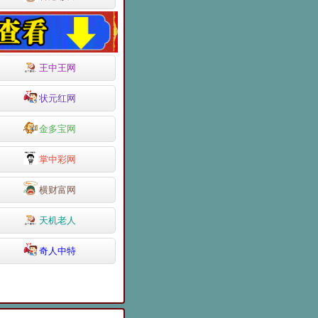
王中王网
状元红网
金多宝网
掌中彩网
横财富网
天机老人
奇人中特