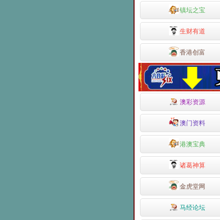
镇坛之宝
生财有道
香港创富
澳彩资源
澳门资料
港澳宝典
诸葛神算
金虎堂网
马经论坛