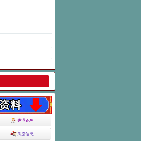
香港跑狗
凤凰信息