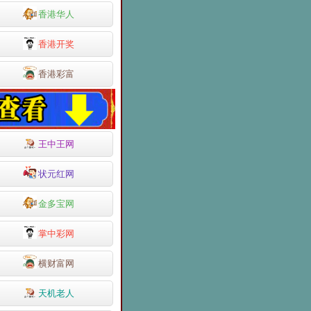
香港华人
香港开奖
香港彩富
王中王网
状元红网
金多宝网
掌中彩网
横财富网
天机老人