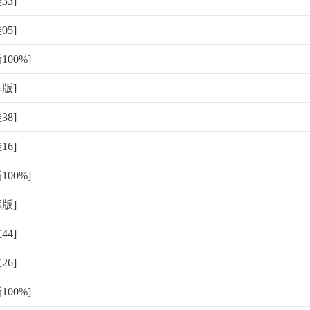
33]
05]
00%]
库版]
38]
16]
00%]
库版]
44]
26]
00%]