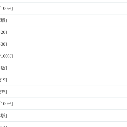
00%]
库版]
20]
38]
00%]
库版]
19]
35]
00%]
库版]