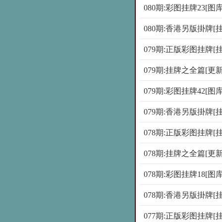
080期:彩图挂牌23[图
080期:香港另版掛牌[挂
079期:正版彩图挂牌[挂
079期:挂牌之全篇[更新1
079期:彩图挂牌42[图
079期:香港另版掛牌[挂
078期:正版彩图挂牌[挂
078期:挂牌之全篇[更新1
078期:彩图挂牌18[图
078期:香港另版掛牌[挂
077期:正版彩图挂牌[挂