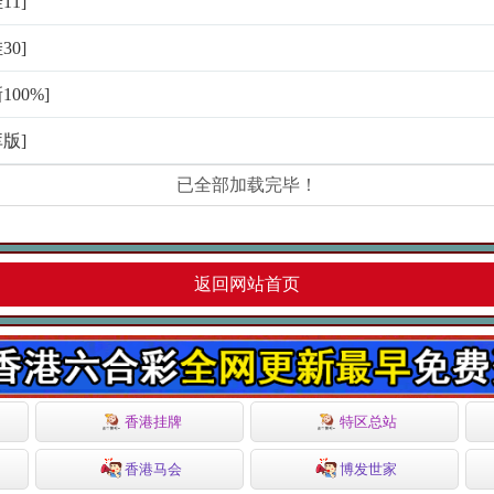
11]
30]
00%]
库版]
已全部加载完毕！
返回网站首页
香港挂牌
特区总站
香港马会
博发世家