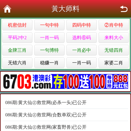
黃大师料
机密信封
一句中特
四码中特
②肖中特
平码2中2
一肖一码
选料⑥码
来料大小
金牌三肖
一句博特
一肖必中
无错四肖
无错六肖
稳赚一肖
一肖一码
家婆二肖
086期:黄大仙㊣救世网(必杀一头)已公开
086期:黄大仙㊣救世网(合数单双)已公开
086期:黄大仙㊣救世网(家畜野兽)已公开