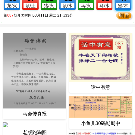
话中有意
马会传真报
小鱼儿30码期期中
老版跑狗图