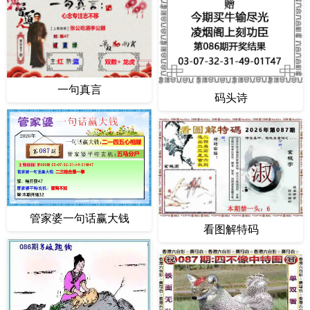
一句真言
码头诗
管家婆一句话赢大钱
看图解特码