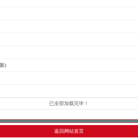
新)
已全部加载完毕！
返回网站首页