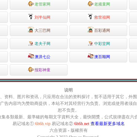
老管家网
老顽童网
刘半仙网
救世祖网
大三巴网
百彩通网
老夫子网
中彩堂网
澳洪七公
澳百顺网
报彩神童
说明
、资料、图片和资讯，只应用在合法的资料探讨，暂不适用于其它，外围
广告内容均为赞助商提供，本站不对其经营行为负责。浏览或使用者须自
恕不负责。
收集各類最新、最準確的每期文字資料大全，最快開獎，公式規律盡在六合
易记域名①:
6h6h.vip
易记域名②:
6h6h.net
查看最新更多域名
六合资源
-
版權所有