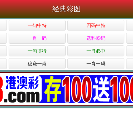
经典彩图
一句中特
四码中特
一肖一码
选料⑥码
一句博特
一肖必中
稳赚一肖
一肖一码