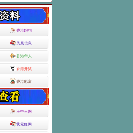
香港跑狗
凤凰信息
香港华人
香港开奖
香港彩富
王中王网
状元红网