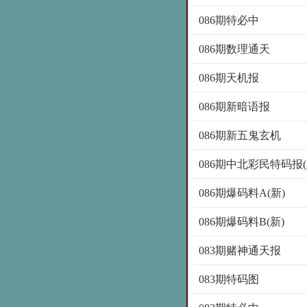
086期特必中
086期数理通天
086期天机报
086期新暗语报
086期新五鬼玄机
086期中北彩民特码报(
086期爆码料A(新)
086期爆码料B(新)
083期赌神通天报
083期特码图