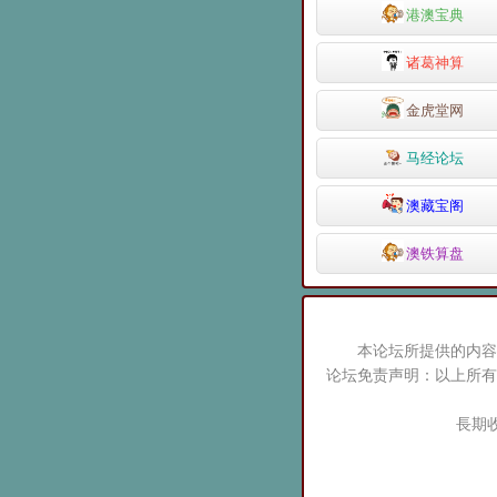
港澳宝典
诸葛神算
金虎堂网
马经论坛
澳藏宝阁
澳铁算盘
本论坛所提供的内容
论坛免责声明：以上所有
長期