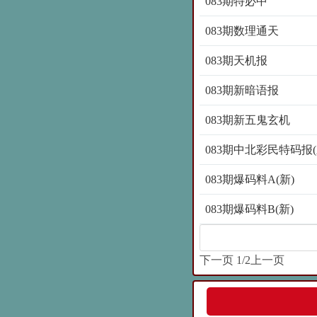
083期特必中
083期数理通天
083期天机报
083期新暗语报
083期新五鬼玄机
083期中北彩民特码报(
083期爆码料A(新)
083期爆码料B(新)
下一页
1/2
上一页