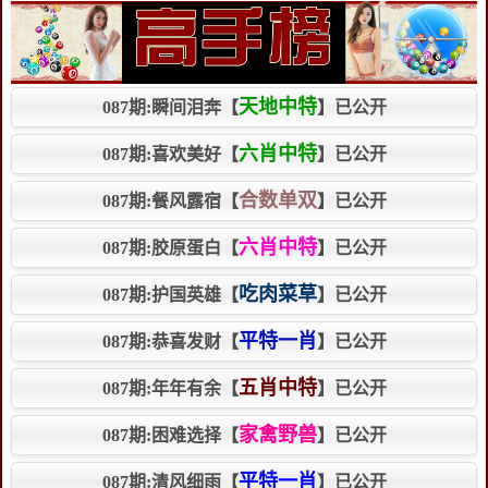
天地中特
087期:瞬间泪奔【
】已公开
六肖中特
087期:喜欢美好【
】已公开
合数单双
087期:餐风露宿【
】已公开
六肖中特
087期:胶原蛋白【
】已公开
吃肉菜草
087期:护国英雄【
】已公开
平特一肖
087期:恭喜发财【
】已公开
五肖中特
087期:年年有余【
】已公开
家禽野兽
087期:困难选择【
】已公开
平特一肖
087期:清风细雨【
】已公开