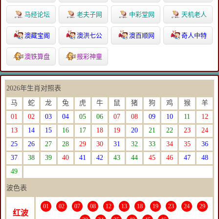
马经论坛
老夫子网
中彩堂网
天机老人
澳藏宝阁
澳洪七公
澳百顺网
奇人中特
澳铁算盘
报彩神童
2026年生肖对照表
马
蛇
龙
兔
虎
牛
鼠
猪
狗
鸡
猴
羊
01
02
03
04
05
06
07
08
09
10
11
12
13
14
15
16
17
18
19
20
21
22
23
24
25
26
27
28
29
30
31
32
33
34
35
36
37
38
39
40
41
42
43
44
45
46
47
48
49
波色表
01
02
07
08
12
13
18
19
23
24
29
红波