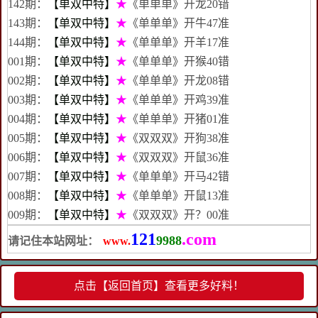
142期：
【单双中特】
★
《单单单》开龙20错
143期：
【单双中特】
★
《单单单》开牛47准
144期：
【单双中特】
★
《单单单》开羊17准
001期：
【单双中特】
★
《单单单》开猴40错
002期：
【单双中特】
★
《单单单》开龙08错
003期：
【单双中特】
★
《单单单》开鸡39准
004期：
【单双中特】
★
《单单单》开猪01准
005期：
【单双中特】
★
《双双双》开狗38准
006期：
【单双中特】
★
《双双双》开鼠36准
007期：
【单双中特】
★
《单单单》开马42错
008期：
【单双中特】
★
《单单单》开鼠13准
009期：
【单双中特】
★
《双双双》开？00准
121
.com
9988
请记住本站网址：
www.
点击【返回首页】查看更多好料！