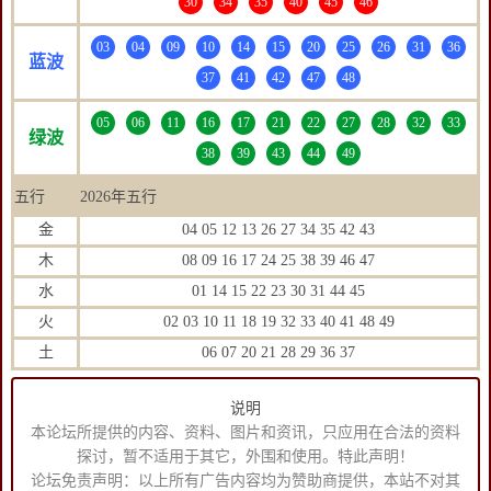
30
34
35
40
45
46
03
04
09
10
14
15
20
25
26
31
36
蓝波
37
41
42
47
48
05
06
11
16
17
21
22
27
28
32
33
绿波
38
39
43
44
49
五行
2026年五行
金
04 05 12 13 26 27 34 35 42 43
木
08 09 16 17 24 25 38 39 46 47
水
01 14 15 22 23 30 31 44 45
火
02 03 10 11 18 19 32 33 40 41 48 49
土
06 07 20 21 28 29 36 37
说明
本论坛所提供的内容、资料、图片和资讯，只应用在合法的资料
探讨，暂不适用于其它，外围和使用。特此声明！
论坛免责声明：以上所有广告内容均为赞助商提供，本站不对其