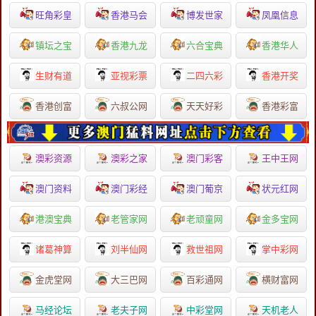
旺角彩皇
香港马会
博发世家
凤凰信息
镇坛之宝
香港九龙
六合宝典
香港华人
生财有道
亚视彩票
二四六彩
香港开奖
香港创富
六叔公网
天天好彩
香港彩富
澳彩资源
澳彩之家
澳门彩客
王中王网
澳门资料
澳门彩经
澳门葡京
状元红网
港澳宝典
老管家网
老顽童网
金多宝网
诸葛神算
刘半仙网
救世祖网
掌中彩网
金虎堂网
大三巴网
百彩通网
横财富网
马经论坛
老夫子网
中彩堂网
天机老人