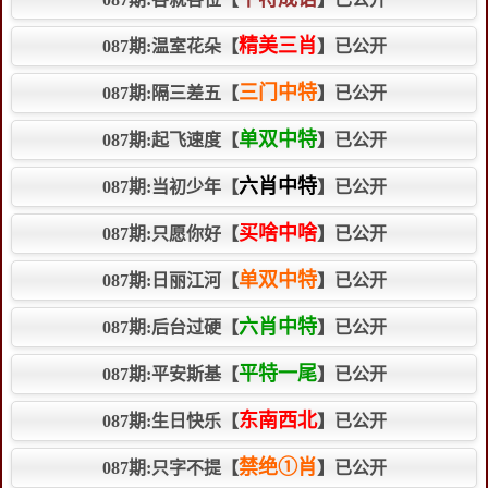
精美三肖
087期:温室花朵【
】已公开
三门中特
087期:隔三差五【
】已公开
单双中特
087期:起飞速度【
】已公开
六肖中特
087期:当初少年【
】已公开
买啥中啥
087期:只愿你好【
】已公开
单双中特
087期:日丽江河【
】已公开
六肖中特
087期:后台过硬【
】已公开
平特一尾
087期:平安斯基【
】已公开
东南西北
087期:生日快乐【
】已公开
禁绝①肖
087期:只字不提【
】已公开