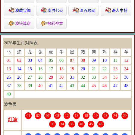
澳藏宝阁
澳洪七公
澳百顺网
奇人中特
澳铁算盘
报彩神童
2026年生肖对照表
马
蛇
龙
兔
虎
牛
鼠
猪
狗
鸡
猴
羊
01
02
03
04
05
06
07
08
09
10
11
12
13
14
15
16
17
18
19
20
21
22
23
24
25
26
27
28
29
30
31
32
33
34
35
36
37
38
39
40
41
42
43
44
45
46
47
48
49
波色表
01
02
07
08
12
13
18
19
23
24
29
红波
30
34
35
40
45
46