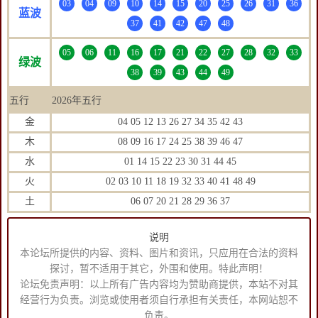
03
04
09
10
14
15
20
25
26
31
36
蓝波
37
41
42
47
48
05
06
11
16
17
21
22
27
28
32
33
绿波
38
39
43
44
49
五行
2026年五行
金
04 05 12 13 26 27 34 35 42 43
木
08 09 16 17 24 25 38 39 46 47
水
01 14 15 22 23 30 31 44 45
火
02 03 10 11 18 19 32 33 40 41 48 49
土
06 07 20 21 28 29 36 37
说明
本论坛所提供的内容、资料、图片和资讯，只应用在合法的资料
探讨，暂不适用于其它，外围和使用。特此声明！
论坛免责声明：以上所有广告内容均为赞助商提供，本站不对其
经营行为负责。浏览或使用者须自行承担有关责任，本网站恕不
负责。