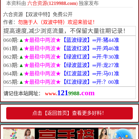
本资料由
六合资源(
1219988.com
)
独家发布
六合资源【双波中特】免费公开
作者：
勿施于人（双波中特）欢迎来验证！
提高速度,减少浏览流量，不保留大量往期记录！
060期:
▲
★最稳中两波★
【蓝波绿波】═开:猪44准
061期:
▲
★最稳中两波★
【蓝波红波】═开:鸡46准
062期:
▲
★最稳中两波★
【绿波红波】═开:牛30准
063期:
▲
★最稳中两波★
【绿波蓝波】═开:龙27准
064期:
▲
★最稳中两波★
【红波蓝波】═开:马01准
065期:
▲
★最稳中两波★
【红波绿波】═开:？00准
121
.com
9988
请记住本站网址：
www.
点击【返回首页】查看更多好料！