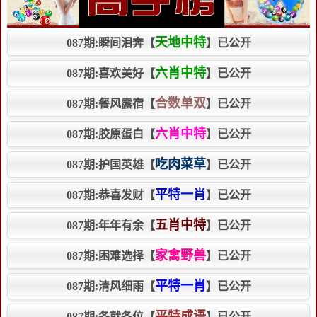
天地中特
087期:瞬间泪奔【
】已公开
六肖中特
087期:喜欢美好【
】已公开
合数单双
087期:餐风露宿【
】已公开
六肖中特
087期:胶原蛋白【
】已公开
吃肉菜草
087期:护国英雄【
】已公开
平特一肖
087期:恭喜发财【
】已公开
五肖中特
087期:年年有余【
】已公开
家禽野兽
087期:困难选择【
】已公开
平特一肖
087期:清风细雨【
】已公开
平特成语
087期:各就各位【
】已公开