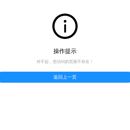
操作提示
对不起，您访问的页面不存在！
返回上一页