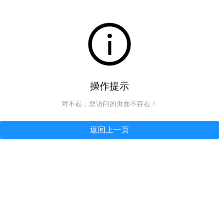
操作提示
对不起，您访问的页面不存在！
返回上一页