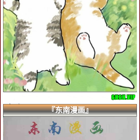
『东南漫画』