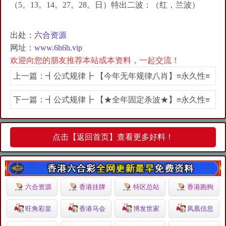
（5。13。14。27。28。日）特出二波：（红，兰波）
出处：
六合资源
网址：
www.6h6h.vip
欢迎向您的朋友推荐本站或本资料，一起交流！
上一篇：
┫公式规律┣ 【今年无年规律八肖】≡永久性≡
下一篇：
┫公式规律┣ 【★全年固定杀波★】≡永久性≡
点击【返回首页】查看更多好料！
六合资源
香港挂牌
特区总站
香港跑狗
旺角彩皇
香港马会
博发世家
凤凰信息