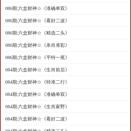
086期:六盒财神☆《准确单双》
086期:六盒财神☆《看好二波》
086期:六盒财神☆《精选二头》
086期:六盒财神☆《杀肖准彩》
086期:六盒财神☆《平特一尾》
084期:六盒财神☆《生肖前后》
084期:六盒财神☆《特准二行》
084期:六盒财神☆《准确单双》
084期:六盒财神☆《生肖家野》
084期:六盒财神☆《看好二波》