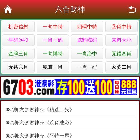
六合财神
机密信封
一句中特
四码中特
②肖中特
平码2中2
一肖一码
选料⑥码
来料大小
金牌三肖
一句博特
一肖必中
无错四肖
无错六肖
稳赚一肖
一肖一码
家婆二肖
087期:六盒财神☆《精选二头》
087期:六盒财神☆《杀肖准彩》
087期:六盒财神☆《平特一尾》