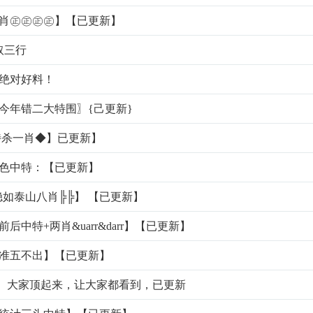
河七肖㊣㊣㊣㊣】【已更新】
~取三行
▲绝对好料！
〓今年错二大特围〗{己更新}
 特杀一肖◆】已更新】
波色中特：【已更新】
掌稳如泰山八肖╠╠】 【已更新】
前后中特+两肖&uarr&darr】【已更新】
准准五不出】【已更新】
料。大家顶起来，让大家都看到，已更新