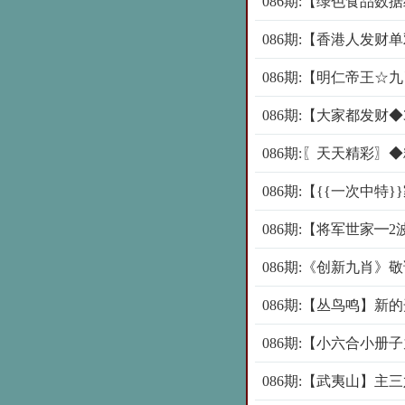
086期:【绿色食品
086期:【香港人发
086期:【明仁帝王☆
086期:【大家都发财
086期:〖天天精彩〗
086期:【{{一次中
086期:【将军世家━
086期:《创新九肖》
086期:【丛鸟鸣】新
086期:【小六合小册
086期:【武夷山】主