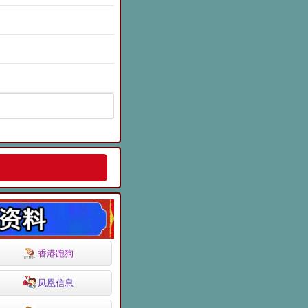
香港跑狗
凤凰信息