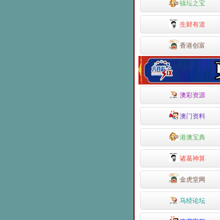
镇坛之宝
生财有道
香港创富
澳彩资源
澳门资料
港澳宝典
诸葛神算
金虎堂网
马经论坛