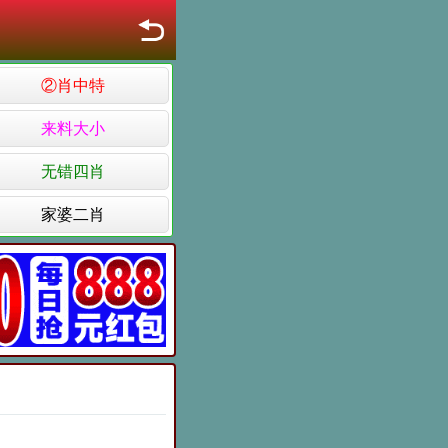
②肖中特
来料大小
无错四肖
家婆二肖