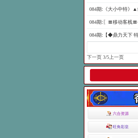
084期:《大小中特》
084期:〖〓移动客栈
084期:【◆鼎力天下
下一页
3/5
上一页
六合资源
旺角彩皇