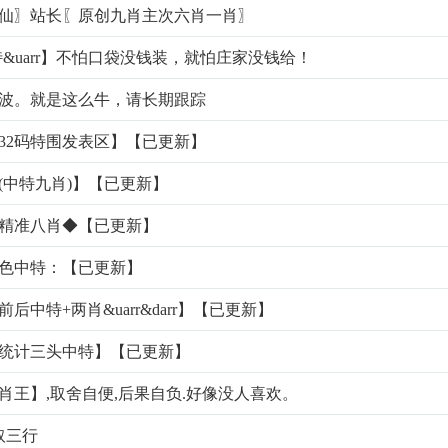
黄大仙〗站长〖原创九肖主次六肖一肖〗
行猜特&uarr】不怕口袋没钱装，就怕庄家没钱给！
】两波。就是这么牛，请长期跟踪
◆32码特围发表区】【已更新】
▲(中特九肖)】【已更新】
◆精准八肖◆【已更新】
波色中特：【已更新】
前后中特+两肖&uarr&darr】【已更新】
数据统计三头中特】【已更新】
九肖王】,取舍自便,后果自负.好像没人喜欢。
~取三行