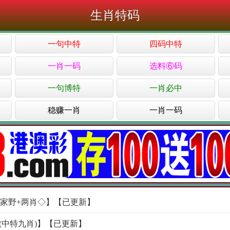
生肖特码
一句中特
四码中特
一肖一码
选料⑥码
一句博特
一肖必中
稳赚一肖
一肖一码
婆≡家野+两肖◇】【已更新】
▲(中特九肖)】【已更新】